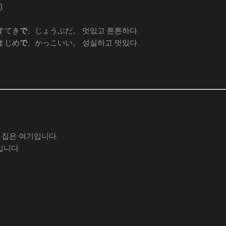
)
 すてき
で
、じょうぶだ。 멋있고 튼튼하다.
 まじめ
で
、かっこいい。 성실하고 멋있다.
집은 여기입니다.
입니다.