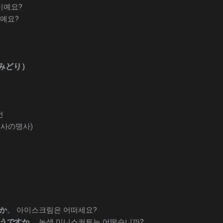
이예요?
2예요?
みどり）
건
명사の명사)
か
。 아이스크림은 어떠세요?
うですか
。 녹색 미니스커트는 어떻습니까?