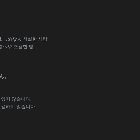
 まじめ
な
人 성실한 사람
な
へや 조용한 방
ん。
멋있지 않습니다.
조용하지 않습니다.