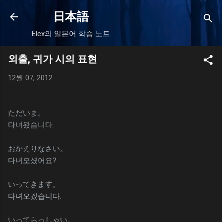
기본 콘텐츠로 건너뛰기
日本語
Elex의 일본어 학습 노트
외출, 귀가 시의 표현
12월 07, 2012
ただいま。
다녀왔습니다.
おかえりなさい。
다녀오셨어요?
いってきます。
다녀오겠습니다.
いってらっしゃい。