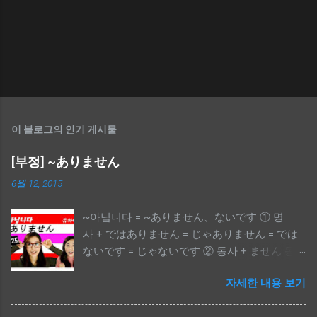
이 블로그의 인기 게시물
[부정] ~ありません
6월 12, 2015
~아닙니다 = ~ありません、ないです ① 명
사 + ではありません = じゃありません = では
ないです = じゃないです ② 동사 + ません 동
사의 ます형에서 ます를 ません으로 바꾼다. ③
자세한 내용 보기
い형용사(맨 끝의 い를 빼고) + くありません ※
かっこういい → かっこういくありません ( X )