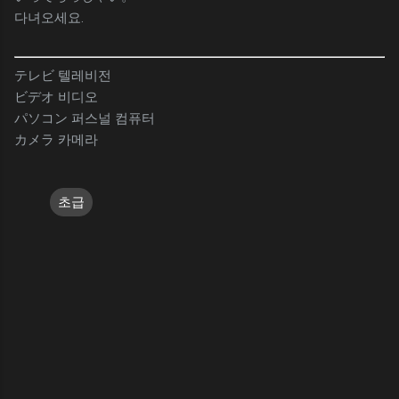
다녀오세요.
テレビ 텔레비전
ビデオ 비디오
パソコン 퍼스널 컴퓨터
カメラ 카메라
초급
댓
글